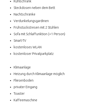
Kühlschrank
Steckdosen neben dem Bett
Nachtschränke
Verdunkelungsgardinen
Frühstückstresen mit 2 Stühlen
Sofa mit Schlaffunktion (+1 Person)
Smart-TV
kostenloses WLAN
kostenloser Privatparkplatz
Klimaanlage
Heizung durch Klimaanlage möglich
Fliesenboden
privater Eingang
Toaster
Kaffeemaschine