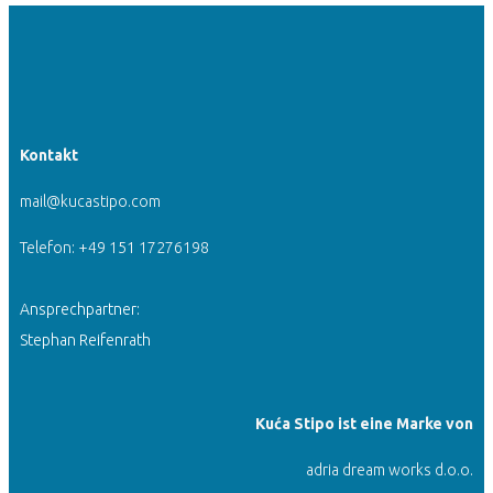
Kontakt
mail@kucastipo.com
Telefon: +49 151 17276198
Ansprechpartner:
Stephan Reifenrath
Kuća Stipo ist eine Marke von
adria dream works d.o.o.