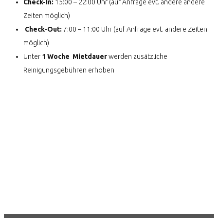
Check-In:
15:00 – 22:00 Uhr (auf Anfrage evt. andere andere
Zeiten möglich)
Check-Out:
7:00 – 11:00 Uhr (auf Anfrage evt. andere Zeiten
möglich)
Unter
1 Woche Mietdauer
werden zusätzliche
Reinigungsgebühren erhoben
Du hast Fragen?
Kontaktiere uns!